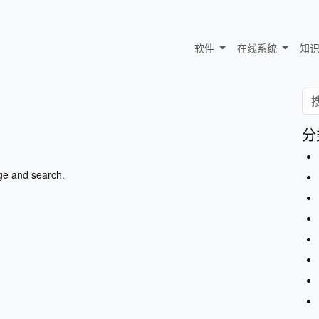
软件
在线系统
知
分
ge and search.