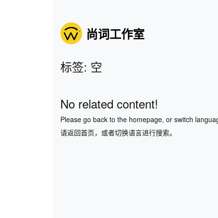
尚词工作室
标签: 空
No related content!
Please go back to the homepage, or switch langua
请返回首页，或者切换语言进行搜索。