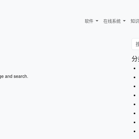
软件
在线系统
知
分
ge and search.