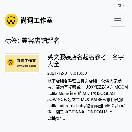
尚词工作室
标签: 美容店铺起名
英文服装店名起名参考！名字
大全
2021-12-01 00:13:30
以下店铺名整理自真实店铺，仅供大家参
考，请勿直接照搬。 JOXYEZZ/追亦 MOCM
Lolita Mom/莉莉猫 MK TASSOGLAS
JOWINCE/娇文希 MOCKAISER/蒙口凯撒
Lolita adorable baby/洛丽萌娃 MK Cyicer/
潮一潮二 JOVONNA LONDON MJY
Lolilyon...