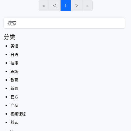
«
＜
1
＞
»
分类
英语
日语
技能
职场
教育
新闻
官方
产品
视频课程
默认