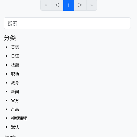
«
＜
1
＞
»
分类
英语
日语
技能
职场
教育
新闻
官方
产品
视频课程
默认