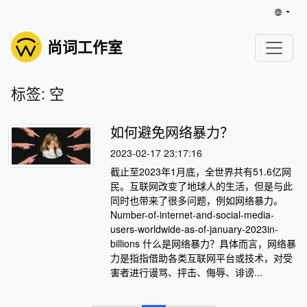
尚词工作室
标签: 空
如何避免网络暴力？
2023-02-17 23:17:16
截止至2023年1月底，全世界共有51.6亿网
民。互联网改变了地球人的生活，但是与此
同时也带来了很多问题，例如网络暴力。
Number-of-internet-and-social-media-
users-worldwide-as-of-january-2023in-
billions 什么是网络暴力？具体而言，网络暴
力是指指借助各类互联网平台或技术，对受
害者进行谩骂、抨击、侮辱、诽谤...