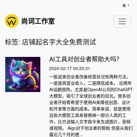
尚词工作室
标签: 店铺起名字大全免费测试
AI工具对创业者帮助大吗？
2024-02-17 00:20:31
一般说来创业者改善经营状况有两种方法，
一是提高营业收入，二是降低成本。 近两年
AI话题很热，尤其是OpenAI公司的ChatGPT
大模型，吸引了全球创业者的目光。很多创
业者开始寄希望于使用AI来降低创意、设计
和开发等方面的成本。简单来说，就是使用
这些大模型工具来替换掉一部分人类的工
作，比方说输入文字指令来生成图片，音频
或视频。 Aigc对于创业者的帮助 但是从我们
最近几个月的使...