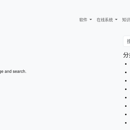
软件
在线系统
知
分
ge and search.