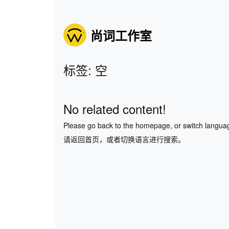
尚词工作室
标签: 空
No related content!
Please go back to the homepage, or switch langua
请返回首页，或者切换语言进行搜索。