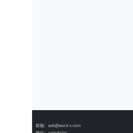
邮箱：ask@word-x.com
微信：eddy5600