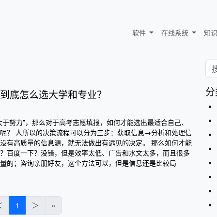
软件
在线系统
知
分
到底怎么选大学和专业？
大于努力”，那么对于高考志愿填报，如何才能选出最适合自己、
呢？ 人所以的决策流程可以分为三步：获取信息→分析和处理信
没有高质量的信息源，就无法做出有远见的决定。 那么如何才能
？百度一下？没错，但是效率太低、广告和水文太多，而且很多
量的；咨询亲朋好友，这个方法可以，但是信息还是比较局
＜
1
＞
»