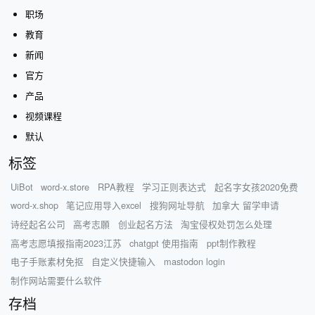
职场
教育
新闻
官方
产品
视频课程
默认
标签
UiBot
word-x.store
RPA教程
学习正则表达式
起名字女孩2020免费
word-x.shop
笔记应用导入excel
搜狗网址导航
加拿大 留学申请
诗经起名公司
高考志願
创业起名方法
淘宝侵权处罚怎么处理
高考志愿填报指南2023江苏
chatgpt 使用指南
ppt制作教程
电子手账素材免抠
自定义快捷输入
mastodon login
制作网站需要什么软件
存档