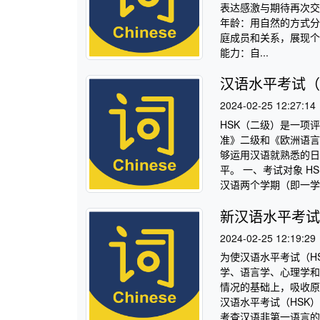
表达感激与期待再次交
年龄：用自然的方式分
庭成员和关系，展现个
能力：自...
汉语水平考试（
2024-02-25 12:27:14
HSK（二级）是一项
准》二级和《欧洲语言
够运用汉语就熟悉的日
平。 一、考试对象 H
汉语两个学期（即一学年
新汉语水平考试
2024-02-25 12:19:29
为使汉语水平考试（H
学、语言学、心理学和
情况的基础上，吸收原
汉语水平考试（HSK）
考查汉语非第一语言的