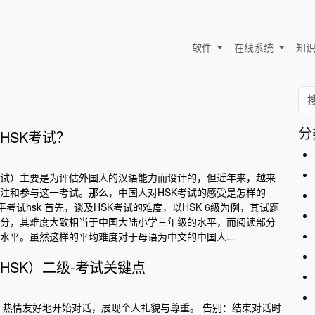
软件
在线系统
知
分
HSK考试？
考试）主要是为评估外国人的汉语能力而设计的，但近年来，越来
注和参与这一考试。那么，中国人对HSK考试的感受是怎样的
平考试hsk 首先，谈及HSK考试的难度，以HSK 6级为例，其试题
分，其难度大致相当于中国大陆小学三年级的水平，而阅读部分
水平。虽然这样的平均难度对于母语为中文的中国人...
HSK）二级-考试关键点
：热情友好地开始对话，展现个人礼貌与尊重。 告别：结束对话时