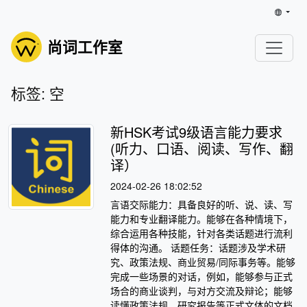
尚词工作室
标签: 空
新HSK考试9级语言能力要求
(听力、口语、阅读、写作、翻
译）
2024-02-26 18:02:52
言语交际能力：具备良好的听、说、读、写
能力和专业翻译能力。能够在各种情境下，
综合运用各种技能，针对各类话题进行流利
得体的沟通。 话题任务：话题涉及学术研
究、政策法规、商业贸易/同际事务等。能够
完成一些场景的对话，例如，能够参与正式
场合的商业谈判，与对方交流及辩论；能够
读懂政策法规、研究报告等正式文体的文档