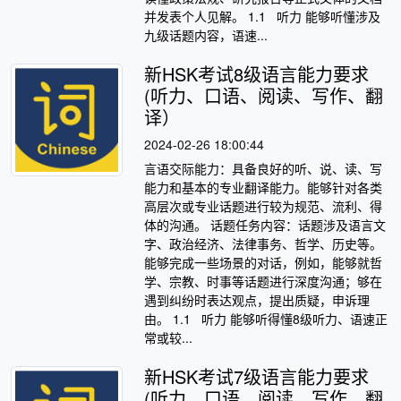
并发表个人见解。 1.1 听力 能够听懂涉及
九级话题内容，语速...
新HSK考试8级语言能力要求
(听力、口语、阅读、写作、翻
译）
2024-02-26 18:00:44
言语交际能力：具备良好的听、说、读、写
能力和基本的专业翻译能力。能够针对各类
高层次或专业话题进行较为规范、流利、得
体的沟通。 话题任务内容：话题涉及语言文
字、政治经济、法律事务、哲学、历史等。
能够完成一些场景的对话，例如，能够就哲
学、宗教、时事等话题进行深度沟通；够在
遇到纠纷时表达观点，提出质疑，申诉理
由。 1.1 听力 能够听得懂8级听力、语速正
常或较...
新HSK考试7级语言能力要求
(听力、口语、阅读、写作、翻