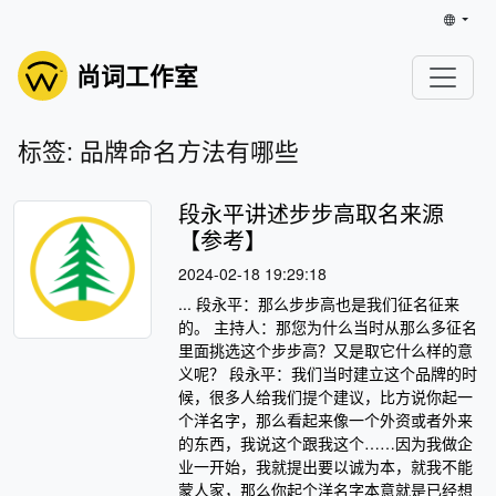
尚词工作室
标签: 品牌命名方法有哪些
段永平讲述步步高取名来源
【参考】
2024-02-18 19:29:18
... 段永平：那么步步高也是我们征名征来
的。 主持人：那您为什么当时从那么多征名
里面挑选这个步步高？又是取它什么样的意
义呢？ 段永平：我们当时建立这个品牌的时
候，很多人给我们提个建议，比方说你起一
个洋名字，那么看起来像一个外资或者外来
的东西，我说这个跟我这个……因为我做企
业一开始，我就提出要以诚为本，就我不能
蒙人家，那么你起个洋名字本意就是已经想