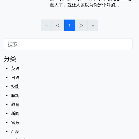
蒙人了，就让人家以为你是个洋的...
«
＜
1
＞
»
分类
英语
日语
技能
职场
教育
新闻
官方
产品