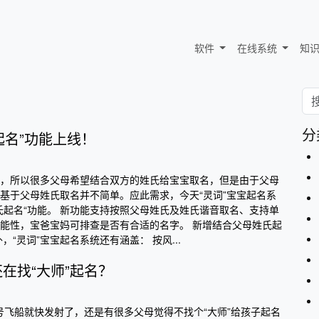
软件
在线系统
知
分
起名”功能上线！
，所以很多父母希望结合双方的姓氏给宝宝取名，但是由于父母
基于父母姓氏取名并不简单。应此需求，今天“灵词”宝宝起名系
氏起名“功能。 新功能支持按照父母姓氏及姓氏谐音取名、支持单
能性，宝爸宝妈可排查是否有合适的名字。 新增结合父母姓氏起
，“灵词”宝宝起名系统还有涵盖： 按风...
还在找“大师”起名？
6号飞船就快发射了，还是有很多父母觉得不找个“大师”给孩子起名