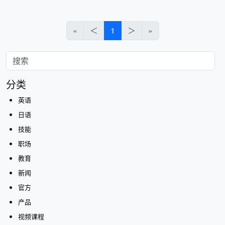
«
＜
1
＞
»
分类
英语
日语
技能
职场
教育
新闻
官方
产品
视频课程