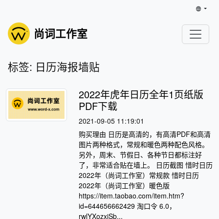
尚词工作室
标签: 日历海报墙贴
2022年虎年日历全年1页纸版
PDF下载
2021-09-05 11:19:01
购买理由 日历是高清的，有高清PDF和高清
图片两种格式，常规和暖色两种配色风格。
另外，周末、节假日、各种节日都标注好
了，非常适合贴在墙上。 日历截图 惜时日历
2022年（尚词工作室）常规款 惜时日历
2022年（尚词工作室）暖色版
https://item.taobao.com/item.htm?
id=644656662429 淘口令 6.0，
rwlYXozxiSb...