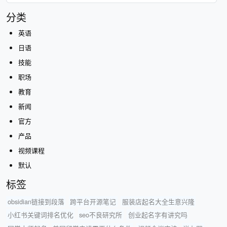
分类
英语
日语
技能
职场
教育
新闻
官方
产品
视频课程
默认
标签
obsidian链接到段落
跨平台开源笔记
服装店起名大全生意兴隆
小红书关键词排名优化
seo不良研究所
创业起名字有讲究吗