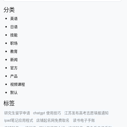
分类
英语
日语
技能
职场
教育
新闻
官方
产品
视频课程
默认
标签
研究生留学申请
chatgpt 使用技巧
江苏发布高考志愿填报通知
ipad笔记应用程式
店铺起名网免费取名
读书电子手账