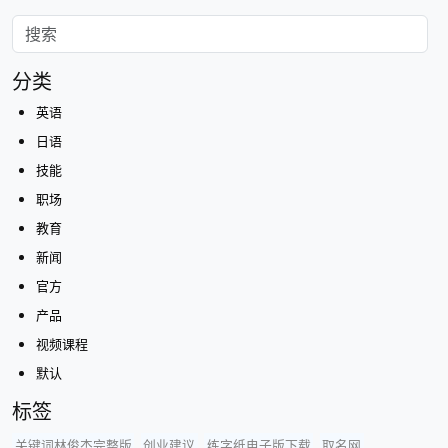
分类
英语
日语
技能
职场
教育
新闻
官方
产品
视频课程
默认
标签
关键词林俊杰完整版
创业建议
练字纸电子版下载
取名网