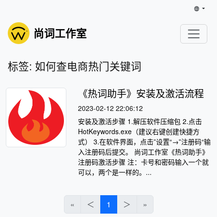
尚词工作室
标签: 如何查电商热门关键词
《热词助手》安装及激活流程
2023-02-12 22:06:12
安装及激活步骤 1.解压软件压缩包 2.点击
HotKeywords.exe（建议右键创建快捷方
式） 3.在软件界面，点击”设置“→”注册码“输
入注册码后提交。 尚词工作室《热词助手》
注册码激活步骤 注：卡号和密码输入一个就
可以，两个是一样的。...
«
＜
1
＞
»