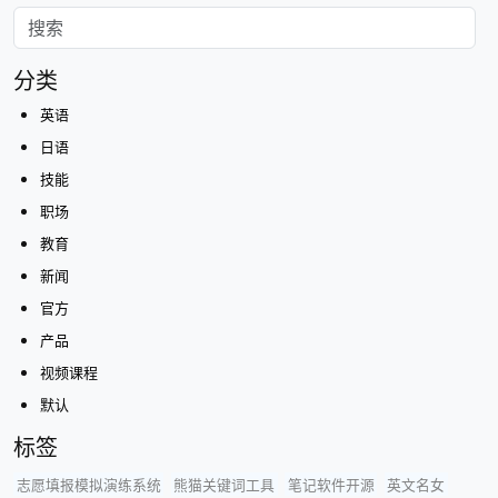
分类
英语
日语
技能
职场
教育
新闻
官方
产品
视频课程
默认
标签
志愿填报模拟演练系统
熊猫关键词工具
笔记软件开源
英文名女