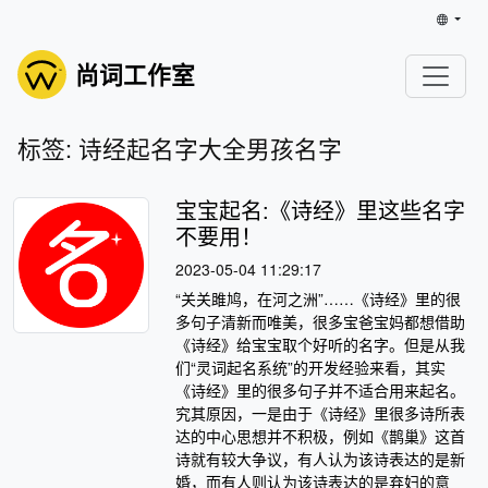
尚词工作室
标签: 诗经起名字大全男孩名字
宝宝起名:《诗经》里这些名字
不要用！
2023-05-04 11:29:17
“关关雎鸠，在河之洲”……《诗经》里的很
多句子清新而唯美，很多宝爸宝妈都想借助
《诗经》给宝宝取个好听的名字。但是从我
们“灵词起名系统”的开发经验来看，其实
《诗经》里的很多句子并不适合用来起名。
究其原因，一是由于《诗经》里很多诗所表
达的中心思想并不积极，例如《鹊巢》这首
诗就有较大争议，有人认为该诗表达的是新
婚，而有人则认为该诗表达的是弃妇的意