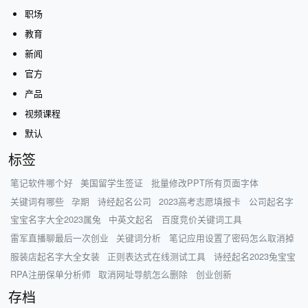
职场
教育
新闻
官方
产品
视频课程
默认
标签
笔记软件哪个好
美国留学生签证
批量修改PPT所有页面字体
关键词有哪些
孕期
诗经起名公司
2023高考志愿填报卡
公司起名字
宝宝名字大全2023属兔
中英文起名
百度竞价关键词工具
雷军直播聊最后一次创业
关键词分析
笔记应用设置了密码怎么取消掉
服装店起名字大全女装
正则表达式在线测试工具
诗经起名2023兔宝宝
RPA注册保单分析师
取消网址导航怎么删除
创业创新
存档