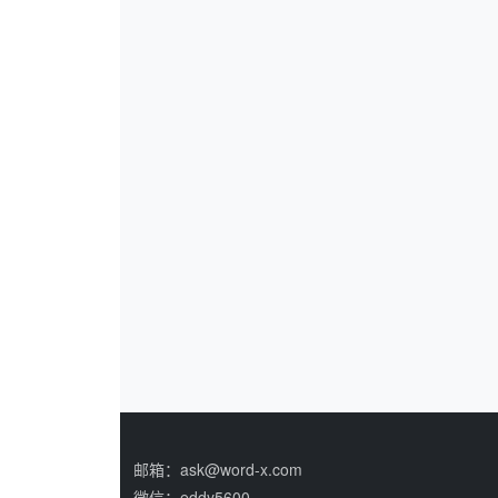
邮箱：ask@word-x.com
微信：eddy5600