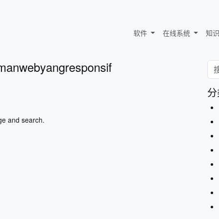
软件
在线系统
知
anwebyangresponsif
分
ge and search.