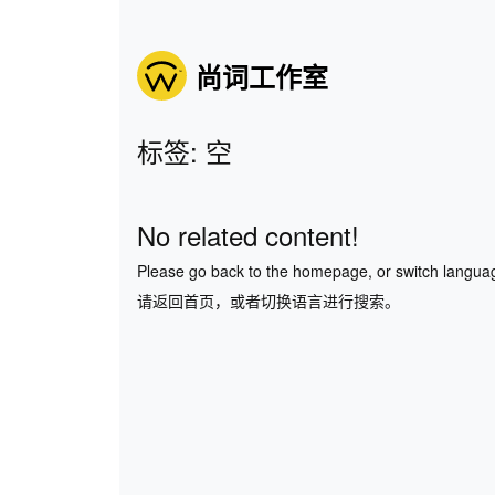
尚词工作室
标签: 空
No related content!
Please go back to the homepage, or switch langua
请返回首页，或者切换语言进行搜索。