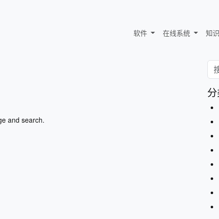
软件
在线系统
知
分
ge and search.