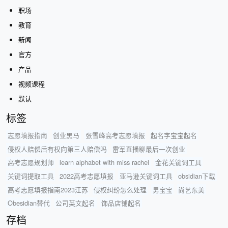
职场
教育
新闻
官方
产品
视频课程
默认
标签
志愿填报指南
创业黑马
张雪峰高考志愿填报
起名字宝宝起名
侵权人赔偿后有权向第三人赔偿吗
雷军直播聊最后一次创业
高考志愿规划师
learn alphabet with miss rachel
金花关键词工具
关键词提取工具
2022高考志愿填报
亚马逊关键词工具
obsidian下载
高考志愿填报指南2023江苏
侵权纠纷怎么处理
男宝宝
尚艺东美
Obesidian替代
公司英文起名
饰品店铺起名
存档