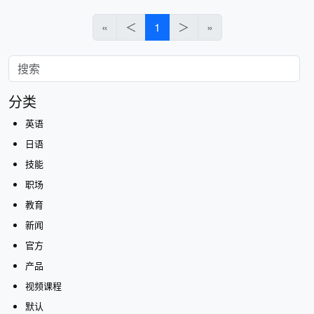
«
＜
1
＞
»
分类
英语
日语
技能
职场
教育
新闻
官方
产品
视频课程
默认