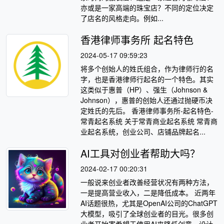
亦或是一家高端的珠宝店？不同的定位决定
了店名的风格走向。例如...
香港律师事务所 起名特色
2024-05-17 09:59:23
将多个创始人的姓氏组合，作为律师行的名
字，也是香港律师行起名的一个特色。其实
这类似于惠普（HP）、强生（Johnson &
Johnson），惠普的创始人还通过抛硬币决
定姓氏的先后。 香港律师事务所-起名特色-
常青起名系统 关于常青商业起名系统 常青商
业起名系统，创业公司、店铺品牌起名...
AI工具对创业者帮助大吗？
2024-02-17 00:20:31
一般说来创业者改善经营状况有两种方法，
一是提高营业收入，二是降低成本。 近两年
AI话题很热，尤其是OpenAI公司的ChatGPT
大模型，吸引了全球创业者的目光。很多创
业者开始寄希望于使用AI来降低创意、设计