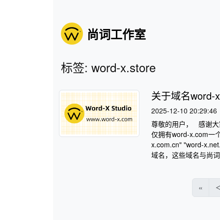
尚词工作室
标签: word-x.store
关于域名word-
2025-12-10 20:29:46
尊敬的用户， 感谢大家
仅拥有word-x.com一
x.com.cn" "word
域名，这些域名与尚词
«