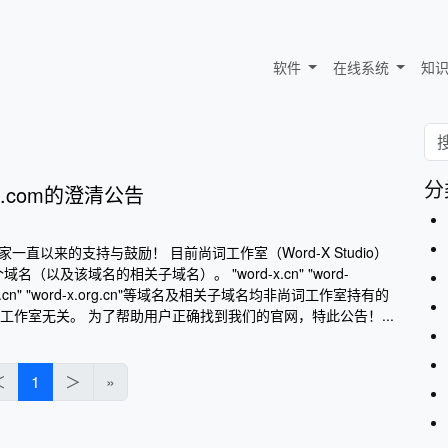
软件
在线系统
知
分
x.com的澄清公告
一直以来的支持与鼓励！ 目前尚词工作室（Word-X Studio）
个域名（以及该域名的相关子域名）。 "word-x.cn" "word-
-x.net.cn" "word-x.org.cn"等域名及相关子域名均非尚词工作室持有的
工作室无关。 为了帮助用户正确找到我们的官网，特此公告！...
＜
1
＞
»