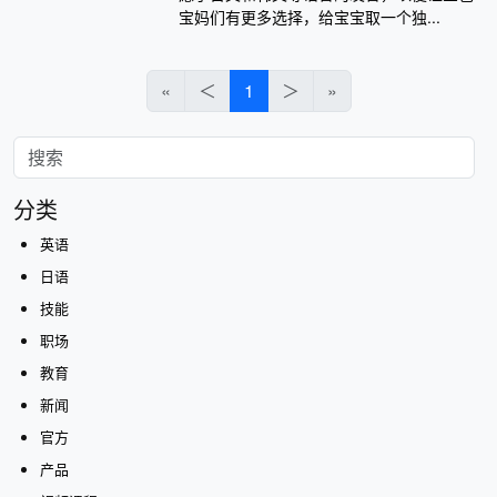
宝妈们有更多选择，给宝宝取一个独...
«
＜
1
＞
»
分类
英语
日语
技能
职场
教育
新闻
官方
产品