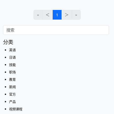
«
＜
1
＞
»
分类
英语
日语
技能
职场
教育
新闻
官方
产品
视频课程