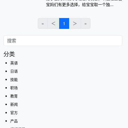
宝妈们有更多选择，给宝宝取一个独...
«
＜
1
＞
»
分类
英语
日语
技能
职场
教育
新闻
官方
产品