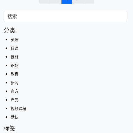
分类
英语
日语
技能
职场
教育
新闻
官方
产品
视频课程
默认
标签