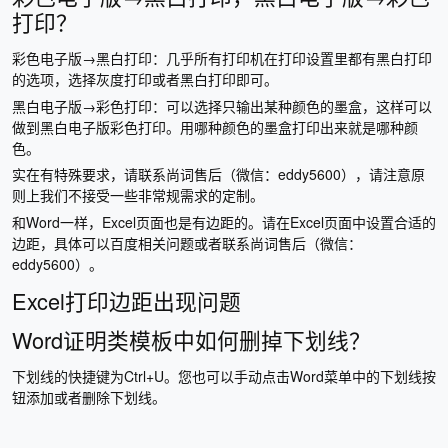
打印？
彩色电子版→黑白打印：几乎所有打印机在打印设置里都有黑白打印
的选项，选择灰度打印或者黑白打印即可。
黑白电子版→彩色打印：可以选择只输出某种颜色的墨盒，这样可以
做到黑白电子版彩色打印。用哪种颜色的墨盒打印出来就是哪种颜
色。
实在有特殊要求，请联系尚词售后（微信：eddy5600），请注意原
则上我们不接受一些非常规需求的定制。
和Word一样，Excel页面也是有边距的。请在Excel页面中设置合适的
边距，具体可以百度相关问题或者联系尚词售后（微信：
eddy5600）。
Excel打印边距出现问题
Word证明类模板中如何删掉下划线？
下划线的快捷键为Ctrl+U。您也可以手动点击Word菜单中的下划线按
钮添加或者删除下划线。