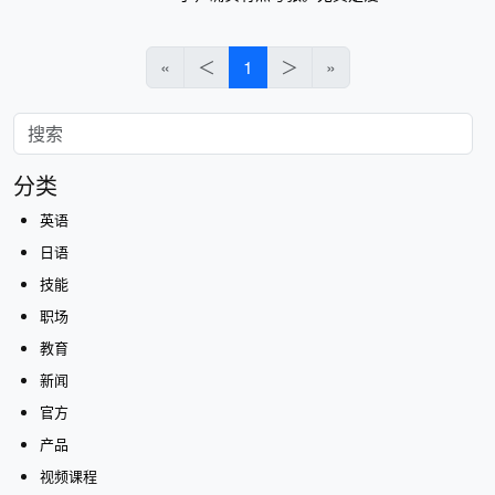
«
＜
1
＞
»
分类
英语
日语
技能
职场
教育
新闻
官方
产品
视频课程