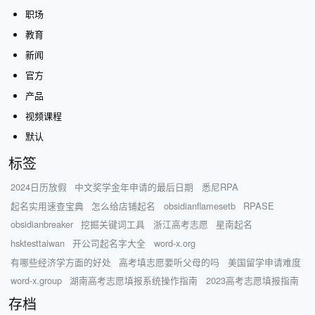
职场
教育
新闻
官方
产品
视频课程
默认
标签
2024日历放假
中文奖学金年申请的最后日期
悉尼RPA
起名实用速查宝典
怎么给店铺起名
obsidianflamesetb
RPASE
obsidianbreaker
挖掘关键词工具
浙江高考志愿
星南起名
hsktesttaiwan
开公司起名字大全
word-x.org
有哪些经济学方面的好处
高考填志愿要听父母的吗
美国留学申请难度
word-x.group
湖南高考志愿填报系统操作指南
2023高考志愿填报指南
存档