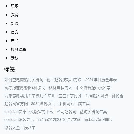
职场
教育
新闻
官方
产品
视频课程
默认
标签
如何查电商热门关键词
创业起名技巧和方法
2021年日历全年表
高考报志愿警惕4种骗局
极度自私的人
中文谐音起中文名字
高考志愿填几个学校几个专业
宝宝名字打分
公司起名测算
孙尚香
起名网官方网
2024赚钱项目
手机网站生成工具
obsidian安卓中文版官方下载
公司起名网
蓝海关键词工具
obsidian怎么导出
诗经起名2023兔宝宝女孩
webdav笔记同步
取名大全生辰八字