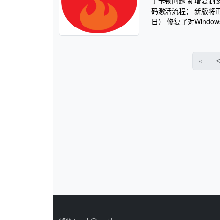
了卡顿问题 新增复制多平台
码激活流程； 新版将正式支
日） 修复了对Windows 
«