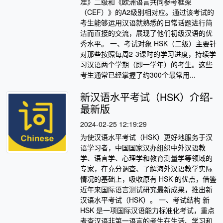
准》二级和《欧洲语言共同参考框架
（CEF）》的A2级别相对应。通过该考试的
考生能够运用汉语就熟悉的日常话题进行简
洁而直接的交流，展现了他们初级汉语的优
秀水平。 一、考试对象 HSK（二级）主要针
对那些按照每周2-3课时的学习进度，持续学
习汉语两个学期（即一学年）的考生。这些
考生通常已经掌握了约300个最常用...
新汉语水平考试（HSK）介绍-
最新版
2024-02-25 12:19:29
为使汉语水平考试（HSK）更好地服务于汉
语学习者，中国国家汉办组织中外汉语教
学、语言学、心理学和教育测量学等领域的
专家，在充分调查、了解海外汉语教学实际
情况的基础上，吸收原有 HSK 的优点，借鉴
近年来国际语言测试研究最新成果，推出新
汉语水平考试（HSK）。 一、考试结构 新
HSK 是一项国际汉语能力标准化考试，重点
考查汉语非第一语言的考生在生活、学习和