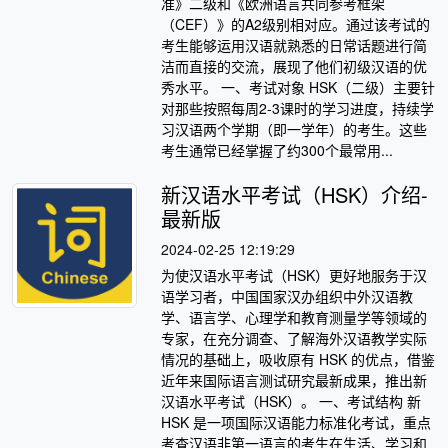
准》二级和《欧洲语言共同参考框架
（CEF）》的A2级别相对应。通过该考试的
考生能够运用汉语就熟悉的日常话题进行简
洁而直接的交流，展现了他们初级汉语的优
秀水平。 一、考试对象 HSK（二级）主要针
对那些按照每周2-3课时的学习进度，持续学
习汉语两个学期（即一学年）的考生。这些
考生通常已经掌握了约300个最常用...
新汉语水平考试（HSK）介绍-
最新版
2024-02-25 12:19:29
为使汉语水平考试（HSK）更好地服务于汉
语学习者，中国国家汉办组织中外汉语教
学、语言学、心理学和教育测量学等领域的
专家，在充分调查、了解海外汉语教学实际
情况的基础上，吸收原有 HSK 的优点，借鉴
近年来国际语言测试研究最新成果，推出新
汉语水平考试（HSK）。 一、考试结构 新
HSK 是一项国际汉语能力标准化考试，重点
考查汉语非第一语言的考生在生活、学习和