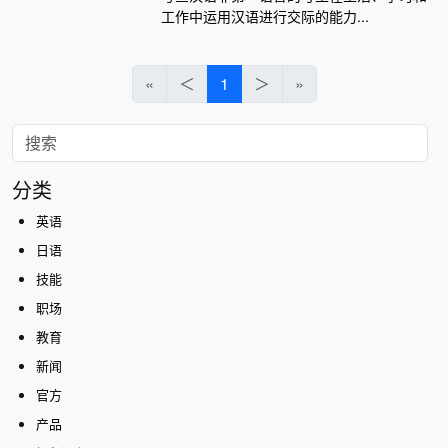
工作中运用汉语进行交际的能力...
«
＜
1
＞
»
分类
英语
日语
技能
职场
教育
新闻
官方
产品