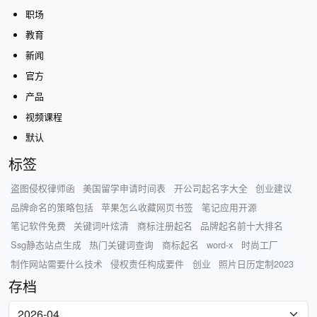
职场
教育
新闻
官方
产品
视频课程
默认
标签
盗图侵权律师函
美国留学申请时间表
开公司起名字大全
创业建议
品牌命名的策略包括
苹果怎么收藏网页书签
笔记应用开源
笔记软件免费
关键词叶炫清
商标注册起名
品牌起名前十大排名
Ssg静态站点生成
热门关键词查询
商标起名
word-x
时尚工厂
制作网站需要什么技术
侵权责任构成要件
创业
照片日历定制2023
存档