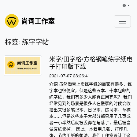
尚词工作室
标签: 练字字帖
米字/田字格/方格钢笔练字纸电
子打印版下载
2021-07-07 23:26:41
介绍 虽然淘宝上卖练字纸的商家有很多，练
字本也很便宜，但是这些五本、十本包邮的
练字纸，我们有多少人能真正用完呢？ 我们
经常见到的场景是很多人在搬家的时候会收
拾出来很多笔记本、日记本、练习本、草稿
本……但是这些本子大部分都只用了几页或
者一小半然后就被丢弃在角落了，最后被当
做废纸卖掉。 因此，本着用几张、打印几
张，节约用纸的想法，我们工作室设计了这