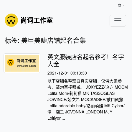
尚词工作室
标签: 美甲美睫店铺起名合集
英文服装店名起名参考！名字
大全
2021-12-01 00:13:30
以下店铺名整理自真实店铺，仅供大家参
考，请勿直接照搬。 JOXYEZZ/追亦 MOCM
Lolita Mom/莉莉猫 MK TASSOGLAS
JOWINCE/娇文希 MOCKAISER/蒙口凯撒
Lolita adorable baby/洛丽萌娃 MK Cyicer/
潮一潮二 JOVONNA LONDON MJY
Lolilyon...