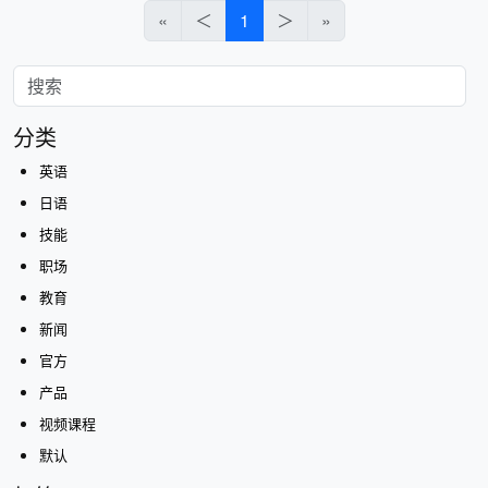
«
＜
1
＞
»
分类
英语
日语
技能
职场
教育
新闻
官方
产品
视频课程
默认