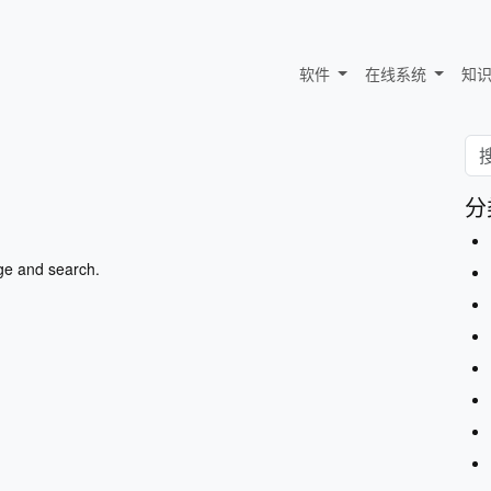
软件
在线系统
知
分
ge and search.