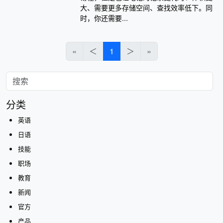
大、需要更多存储空间、查找效率低下。同
时，你还需要...
«
＜
1
＞
»
分类
英语
日语
技能
职场
教育
新闻
官方
产品