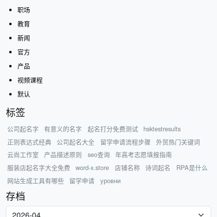
职场
教育
新闻
官方
产品
视频课程
默认
标签
公司起名字
有意义的名字
起名打分免费测试
hsktestresults
正则表达式经典
公司起名大全
留学申请流程步骤
外贸热门关键词
云尚工作室
产品描述原则
seo查询
年高考志愿填报指南
服装店起名字大全免费
word-x.store
店铺名称
诗词起名
RPA是什么
网站生成工具有哪些
留学申请
уровни
存档