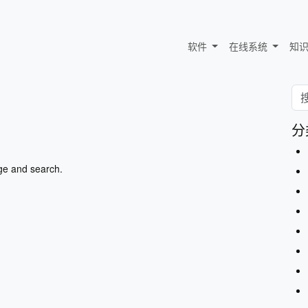
软件
在线系统
知
分
ge and search.