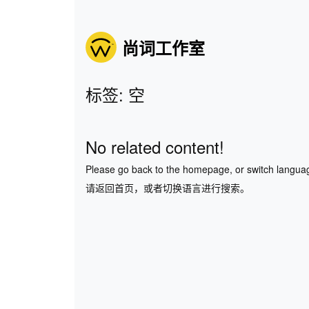
尚词工作室
标签: 空
No related content!
Please go back to the homepage, or switch langua
请返回首页，或者切换语言进行搜索。