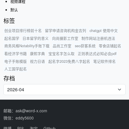
视频课程
默认
标签
创业项目排行榜前十名
留学申请咨询机构金吉列
chatgpt 使用中文
起名国学
日本留学的意义
向尚摄影工作室
制作网站注册机违法
商务风格Notability手账下载
品尚工作室
seo获客系统
零食店铺起名
看经济学书籍
康熙字典
宝宝名字怎么取
正则表达式必知必会pdf
电子手账模版
视力日语
起名字2023免费八字起名
笔记软件排名
人工国学起名
存档
邮箱：ask@word-x.com
微信：eddy5600
微博
B站
淘宝
Github