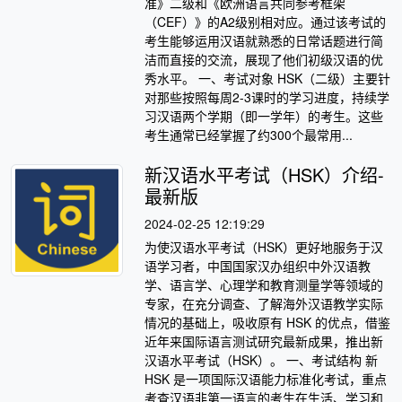
准》二级和《欧洲语言共同参考框架
（CEF）》的A2级别相对应。通过该考试的
考生能够运用汉语就熟悉的日常话题进行简
洁而直接的交流，展现了他们初级汉语的优
秀水平。 一、考试对象 HSK（二级）主要针
对那些按照每周2-3课时的学习进度，持续学
习汉语两个学期（即一学年）的考生。这些
考生通常已经掌握了约300个最常用...
新汉语水平考试（HSK）介绍-
最新版
2024-02-25 12:19:29
为使汉语水平考试（HSK）更好地服务于汉
语学习者，中国国家汉办组织中外汉语教
学、语言学、心理学和教育测量学等领域的
专家，在充分调查、了解海外汉语教学实际
情况的基础上，吸收原有 HSK 的优点，借鉴
近年来国际语言测试研究最新成果，推出新
汉语水平考试（HSK）。 一、考试结构 新
HSK 是一项国际汉语能力标准化考试，重点
考查汉语非第一语言的考生在生活、学习和