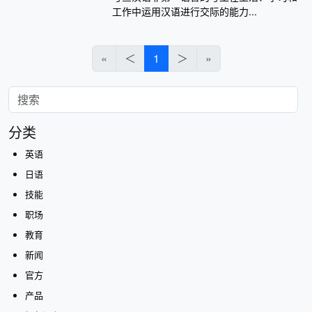
工作中运用汉语进行交际的能力...
«
＜
1
＞
»
分类
英语
日语
技能
职场
教育
新闻
官方
产品