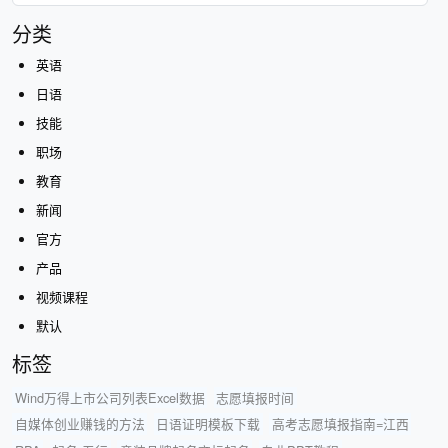
分类
英语
日语
技能
职场
教育
新闻
官方
产品
视频课程
默认
标签
Wind万得上市公司列表Excel数据
志愿填报时间
自媒体创业赚钱的方法
日语证明模板下载
高考志愿填报指南=江西