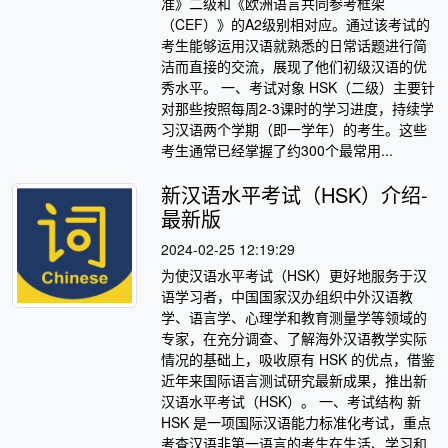
准》二级和《欧洲语言共同参考框架
（CEF）》的A2级别相对应。通过该考试的
考生能够运用汉语就熟悉的日常话题进行简
洁而直接的交流，展现了他们初级汉语的优
秀水平。 一、考试对象 HSK（二级）主要针
对那些按照每周2-3课时的学习进度，持续学
习汉语两个学期（即一学年）的考生。这些
考生通常已经掌握了约300个最常用...
新汉语水平考试（HSK）介绍-
最新版
2024-02-25 12:19:29
为使汉语水平考试（HSK）更好地服务于汉
语学习者，中国国家汉办组织中外汉语教
学、语言学、心理学和教育测量学等领域的
专家，在充分调查、了解海外汉语教学实际
情况的基础上，吸收原有 HSK 的优点，借鉴
近年来国际语言测试研究最新成果，推出新
汉语水平考试（HSK）。 一、考试结构 新
HSK 是一项国际汉语能力标准化考试，重点
考查汉语非第一语言的考生在生活、学习和